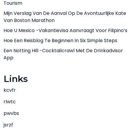
Tourism
Mijn Verslag Van De Aanval Op De Avontuurlijke Kate
Van Boston Marathon
Hoe U Mexico -vakantievisa Aanvraagt ​​voor Filipino’s
Hoe Een Reisblog Te Beginnen In Six Simple Steps
Een Notting Hill -cocktailcrawl Met De Drinkadvisor
App
Links
kcvfr
rlwtc
pwvbs
jsrzf