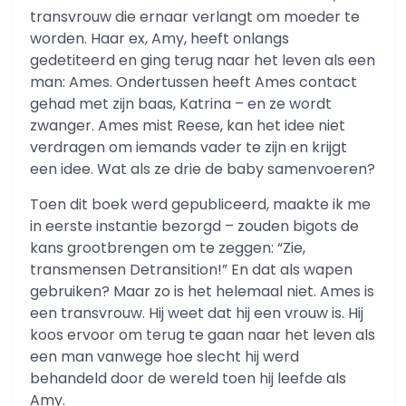
transvrouw die ernaar verlangt om moeder te
worden. Haar ex, Amy, heeft onlangs
gedetiteerd en ging terug naar het leven als een
man: Ames. Ondertussen heeft Ames contact
gehad met zijn baas, Katrina – en ze wordt
zwanger. Ames mist Reese, kan het idee niet
verdragen om iemands vader te zijn en krijgt
een idee. Wat als ze drie de baby samenvoeren?
Toen dit boek werd gepubliceerd, maakte ik me
in eerste instantie bezorgd – zouden bigots de
kans grootbrengen om te zeggen: “Zie,
transmensen Detransition!” En dat als wapen
gebruiken? Maar zo is het helemaal niet. Ames is
een transvrouw. Hij weet dat hij een vrouw is. Hij
koos ervoor om terug te gaan naar het leven als
een man vanwege hoe slecht hij werd
behandeld door de wereld toen hij leefde als
Amy.