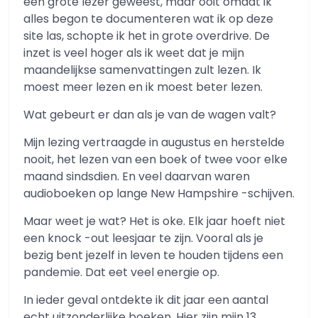
een grote lezer geweest, maar ooit omdat ik
alles begon te documenteren wat ik op deze
site las, schopte ik het in grote overdrive. De
inzet is veel hoger als ik weet dat je mijn
maandelijkse samenvattingen zult lezen. Ik
moest meer lezen en ik moest beter lezen.
Wat gebeurt er dan als je van de wagen valt?
Mijn lezing vertraagde in augustus en herstelde
nooit, het lezen van een boek of twee voor elke
maand sindsdien. En veel daarvan waren
audioboeken op lange New Hampshire -schijven.
Maar weet je wat? Het is oke. Elk jaar hoeft niet
een knock -out leesjaar te zijn. Vooral als je
bezig bent jezelf in leven te houden tijdens een
pandemie. Dat eet veel energie op.
In ieder geval ontdekte ik dit jaar een aantal
echt uitzonderlijke boeken. Hier zijn mijn 13