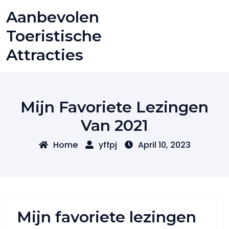
Skip
Aanbevolen
to
content
Toeristische
Attracties
Mijn Favoriete Lezingen
Van 2021
Home
yffpj
April 10, 2023
Mijn favoriete lezingen