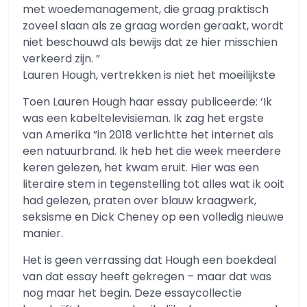
met woedemanagement, die graag praktisch
zoveel slaan als ze graag worden geraakt, wordt
niet beschouwd als bewijs dat ze hier misschien
verkeerd zijn. ”
Lauren Hough, vertrekken is niet het moeilijkste
Toen Lauren Hough haar essay publiceerde: ‘Ik
was een kabeltelevisieman. Ik zag het ergste
van Amerika ”in 2018 verlichtte het internet als
een natuurbrand. Ik heb het die week meerdere
keren gelezen, het kwam eruit. Hier was een
literaire stem in tegenstelling tot alles wat ik ooit
had gelezen, praten over blauw kraagwerk,
seksisme en Dick Cheney op een volledig nieuwe
manier.
Het is geen verrassing dat Hough een boekdeal
van dat essay heeft gekregen – maar dat was
nog maar het begin. Deze essaycollectie