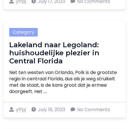
yffpj
July 17, 2023
No Comments
Category
Lakeland naar Legoland:
huishoudelijke plezier in
Central Florida
Net ten westen van Orlando, Polk is de grootste
regio in centraal Florida, dus als je weg struikelt
met de staat, is de kans groot dat je ermee
doorgeeft. Het ....
yffpj
July 16, 2023
No Comments