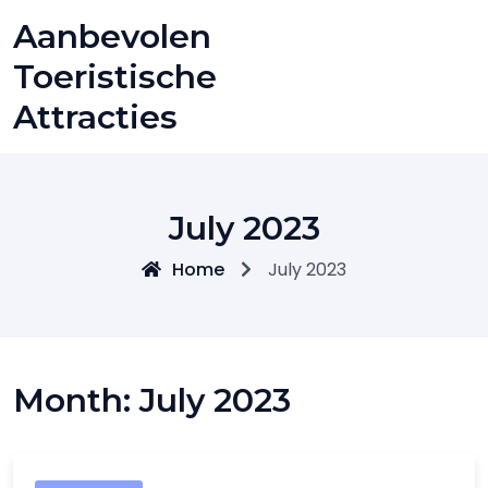
Skip
Aanbevolen
to
content
Toeristische
Attracties
July 2023
Home
July 2023
Month:
July 2023