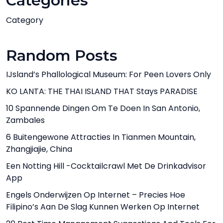
Categories
Category
Random Posts
IJsland’s Phallological Museum: For Peen Lovers Only
KO LANTA: THE THAI ISLAND THAT Stays PARADISE
10 Spannende Dingen Om Te Doen In San Antonio,
Zambales
6 Buitengewone Attracties In Tianmen Mountain,
Zhangjiajie, China
Een Notting Hill -cocktailcrawl Met De Drinkadvisor
App
Engels Onderwijzen Op Internet – Precies Hoe
Filipino’s Aan De Slag Kunnen Werken Op Internet