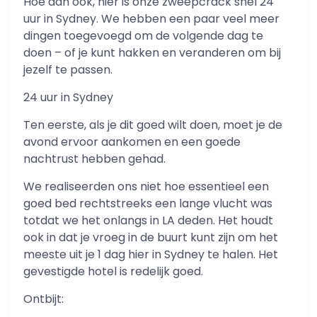
Hoe dan ook, hier is onze zweepcrack snel 24
uur in Sydney. We hebben een paar veel meer
dingen toegevoegd om de volgende dag te
doen – of je kunt hakken en veranderen om bij
jezelf te passen.
24 uur in Sydney
Ten eerste, als je dit goed wilt doen, moet je de
avond ervoor aankomen en een goede
nachtrust hebben gehad.
We realiseerden ons niet hoe essentieel een
goed bed rechtstreeks een lange vlucht was
totdat we het onlangs in LA deden. Het houdt
ook in dat je vroeg in de buurt kunt zijn om het
meeste uit je 1 dag hier in Sydney te halen. Het
gevestigde hotel is redelijk goed.
Ontbijt: