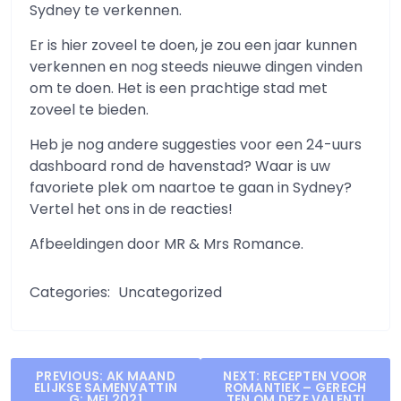
Sydney te verkennen.
Er is hier zoveel te doen, je zou een jaar kunnen
verkennen en nog steeds nieuwe dingen vinden
om te doen. Het is een prachtige stad met
zoveel te bieden.
Heb je nog andere suggesties voor een 24-uurs
dashboard rond de havenstad? Waar is uw
favoriete plek om naartoe te gaan in Sydney?
Vertel het ons in de reacties!
Afbeeldingen door MR & Mrs Romance.
Categories:
Uncategorized
Post
PREVIOUS:
AK MAAND
NEXT:
RECEPTEN VOOR
ELIJKSE SAMENVATTIN
ROMANTIEK – GERECH
G: MEI 2021
TEN OM DEZE VALENTI