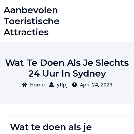
Skip
Aanbevolen
to
content
Toeristische
Attracties
Wat Te Doen Als Je Slechts
24 Uur In Sydney
Home
yffpj
April 24, 2023
Wat te doen als je