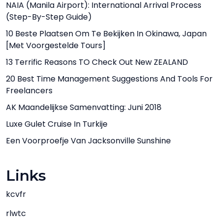
NAIA (Manila Airport): International Arrival Process
(Step-By-Step Guide)
10 Beste Plaatsen Om Te Bekijken In Okinawa, Japan
[met Voorgestelde Tours]
13 Terrific Reasons TO Check Out New ZEALAND
20 Best Time Management Suggestions And Tools For
Freelancers
AK Maandelijkse Samenvatting: Juni 2018
Luxe Gulet Cruise In Turkije
Een Voorproefje Van Jacksonville Sunshine
Links
kcvfr
rlwtc