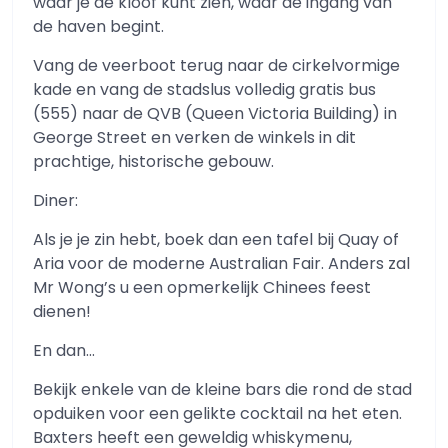
waar je de kloof kunt zien, waar de ingang van
de haven begint.
Vang de veerboot terug naar de cirkelvormige
kade en vang de stadslus volledig gratis bus
(555) naar de QVB (Queen Victoria Building) in
George Street en verken de winkels in dit
prachtige, historische gebouw.
Diner:
Als je je zin hebt, boek dan een tafel bij Quay of
Aria voor de moderne Australian Fair. Anders zal
Mr Wong’s u een opmerkelijk Chinees feest
dienen!
En dan…
Bekijk enkele van de kleine bars die rond de stad
opduiken voor een gelikte cocktail na het eten.
Baxters heeft een geweldig whiskymenu,