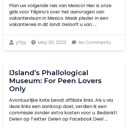
Plan uw volgende reis van Mexico! Hier is onze
gids voor Filipino's over het aanvragen van
vakantievisum in Mexico. Maak plezier in een
vakantiereis in dit land! Gelooft u van ....
yffpj
May 30, 2023
No Comments
IJsland’s Phallological
Museum: For Peen Lovers
Only
Avontuurlijke Kate bevat affiliate links. Als u via
deze links een aankoop doet, verdien ik een
commissie zonder extra kosten voor u. Bedankt!
Delen op Twitter Delen op Facebook Deel ....