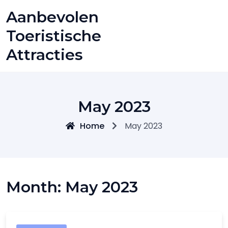
Skip
Aanbevolen
to
content
Toeristische
Attracties
May 2023
Home
May 2023
Month:
May 2023