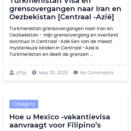
Turkmenistan Visa en
grensovergangen naar Iran en
Oezbekistan [Centraal -Azië]
Turkmenistan grensovergangen naar Iran en
Oezbekistan - mijn grensovergang en overland
avontuur in Centraal -Azië Een van de meest
mysterieuze landen in Centraal -Azië is
Turkmenistan en deelt de grenzen ....
yffpj
May 30, 2023
No Comments
Category
Hoe u Mexico -vakantievisa
aanvraagt ​​voor Filipino’s