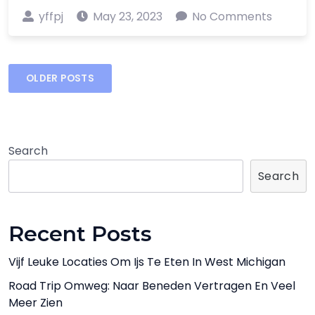
yffpj
May 23, 2023
No Comments
Posts
OLDER POSTS
navigation
Search
Search
Recent Posts
Vijf Leuke Locaties Om Ijs Te Eten In West Michigan
Road Trip Omweg: Naar Beneden Vertragen En Veel
Meer Zien