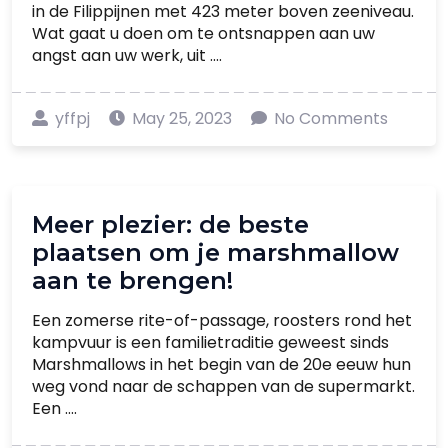
in de Filippijnen met 423 meter boven zeeniveau.
Wat gaat u doen om te ontsnappen aan uw
angst aan uw werk, uit ....
yffpj
May 25, 2023
No Comments
Meer plezier: de beste
plaatsen om je marshmallow
aan te brengen!
Een zomerse rite-of-passage, roosters rond het
kampvuur is een familietraditie geweest sinds
Marshmallows in het begin van de 20e eeuw hun
weg vond naar de schappen van de supermarkt.
Een ....