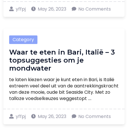
yffpj
May 26, 2023
No Comments
Category
Waar te eten in Bari, Italië – 3
topsuggesties om je
mondwater
te laten kiezen waar je kunt eten in Bari, is Italië
extreem veel deel uit van de aantrekkingskracht
van deze mooie, oude bit Seaside City. Met zo
talloze voedselkeuzes weggestopt ....
yffpj
May 26, 2023
No Comments