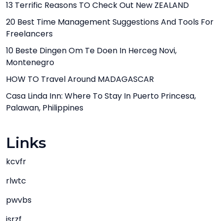
13 Terrific Reasons TO Check Out New ZEALAND
20 Best Time Management Suggestions And Tools For
Freelancers
10 Beste Dingen Om Te Doen In Herceg Novi,
Montenegro
HOW TO Travel Around MADAGASCAR
Casa Linda Inn: Where To Stay In Puerto Princesa,
Palawan, Philippines
Links
kcvfr
rlwtc
pwvbs
jsrzf