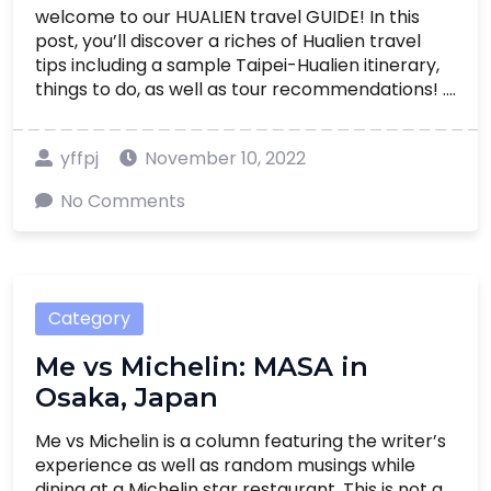
welcome to our HUALIEN travel GUIDE! In this
post, you’ll discover a riches of Hualien travel
tips including a sample Taipei-Hualien itinerary,
things to do, as well as tour recommendations! ....
yffpj
November 10, 2022
No Comments
Category
Me vs Michelin: MASA in
Osaka, Japan
Me vs Michelin is a column featuring the writer’s
experience as well as random musings while
dining at a Michelin star restaurant. This is not a