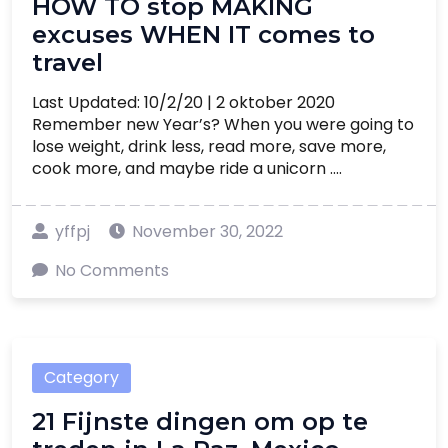
HOW TO stop MAKING
excuses WHEN IT comes to
travel
Last Updated: 10/2/20 | 2 oktober 2020
Remember new Year’s? When you were going to
lose weight, drink less, read more, save more,
cook more, and maybe ride a unicorn ....
yffpj
November 30, 2022
No Comments
Category
21 Fijnste dingen om op te