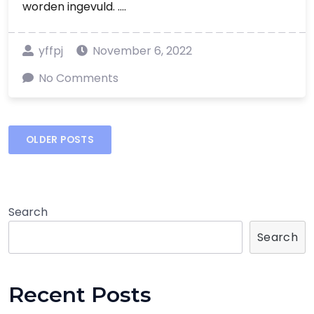
worden ingevuld. ....
yffpj
November 6, 2022
No Comments
Posts
OLDER POSTS
navigation
Search
Search
Recent Posts