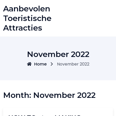
Skip
Aanbevolen
to
content
Toeristische
Attracties
November 2022
Home
November 2022
Month:
November 2022