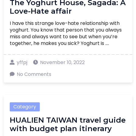
The Yoghurt House, Sagada: A
Love-Hate affair
I have this strange love-hate relationship with
yoghurt. You know that person that you always
miss and always want to see but when you’re
together, he makes you sick? Yoghurt is ....
yffpj
November 10, 2022
No Comments
Category
HUALIEN TAIWAN travel guide
with budget plan itinerary