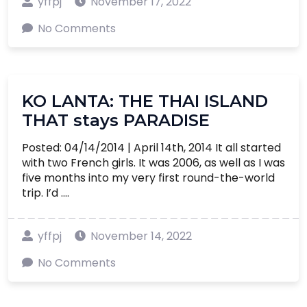
yffpj
November 17, 2022
No Comments
KO LANTA: THE THAI ISLAND
THAT stays PARADISE
Posted: 04/14/2014 | April 14th, 2014 It all started
with two French girls. It was 2006, as well as I was
five months into my very first round-the-world
trip. I’d ....
yffpj
November 14, 2022
No Comments