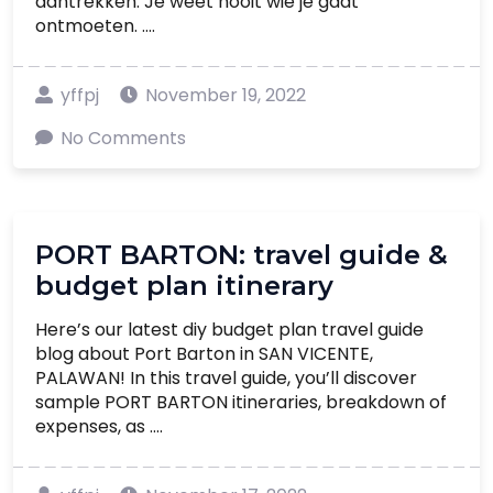
aantrekken. Je weet nooit wie je gaat
ontmoeten. ....
yffpj
November 19, 2022
No Comments
PORT BARTON: travel guide &
budget plan itinerary
Here’s our latest diy budget plan travel guide
blog about Port Barton in SAN VICENTE,
PALAWAN! In this travel guide, you’ll discover
sample PORT BARTON itineraries, breakdown of
expenses, as ....