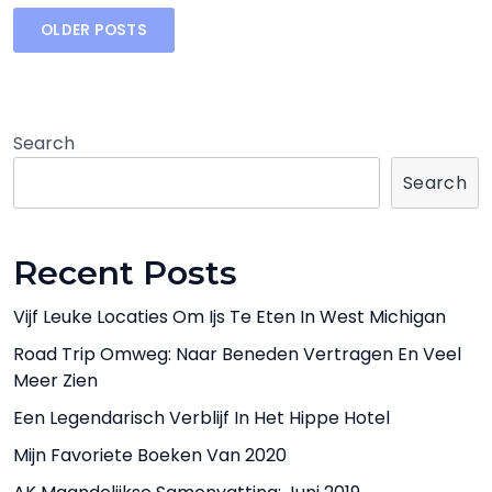
Posts
OLDER POSTS
navigation
Search
Search
Recent Posts
Vijf Leuke Locaties Om Ijs Te Eten In West Michigan
Road Trip Omweg: Naar Beneden Vertragen En Veel
Meer Zien
Een Legendarisch Verblijf In Het Hippe Hotel
Mijn Favoriete Boeken Van 2020