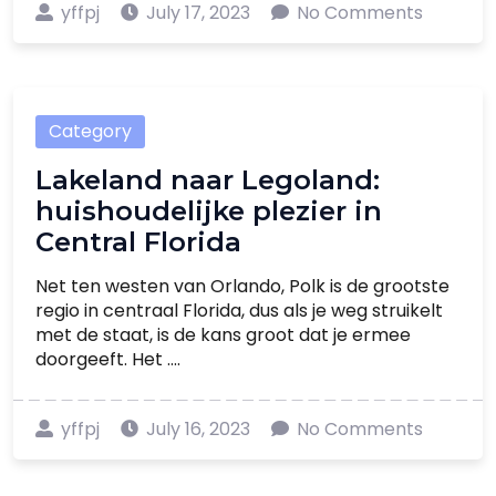
yffpj
July 17, 2023
No Comments
Category
Lakeland naar Legoland:
huishoudelijke plezier in
Central Florida
Net ten westen van Orlando, Polk is de grootste
regio in centraal Florida, dus als je weg struikelt
met de staat, is de kans groot dat je ermee
doorgeeft. Het ....
yffpj
July 16, 2023
No Comments