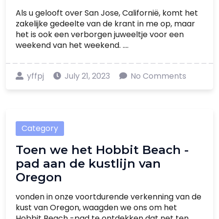
Als u gelooft over San Jose, Californië, komt het
zakelijke gedeelte van de krant in me op, maar
het is ook een verborgen juweeltje voor een
weekend van het weekend. ....
yffpj
July 21, 2023
No Comments
Category
Toen we het Hobbit Beach -
pad aan de kustlijn van
Oregon
vonden in onze voortdurende verkenning van de
kust van Oregon, waagden we ons om het
Hobbit Beach -pad te ontdekken dat net ten