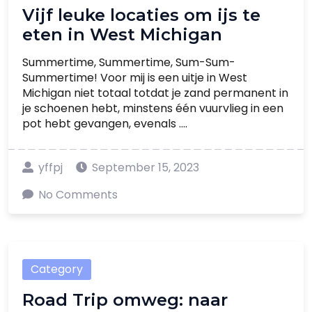
Vijf leuke locaties om ijs te
eten in West Michigan
Summertime, Summertime, Sum-Sum-
Summertime! Voor mij is een uitje in West
Michigan niet totaal totdat je zand permanent in
je schoenen hebt, minstens één vuurvlieg in een
pot hebt gevangen, evenals ....
yffpj
September 15, 2023
No Comments
Category
Road Trip omweg: naar