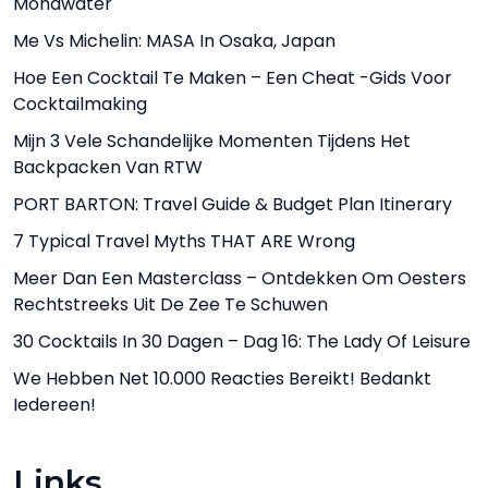
Mondwater
Me Vs Michelin: MASA In Osaka, Japan
Hoe Een Cocktail Te Maken – Een Cheat -gids Voor
Cocktailmaking
Mijn 3 Vele Schandelijke Momenten Tijdens Het
Backpacken Van RTW
PORT BARTON: Travel Guide & Budget Plan Itinerary
7 Typical Travel Myths THAT ARE Wrong
Meer Dan Een Masterclass – Ontdekken Om Oesters
Rechtstreeks Uit De Zee Te Schuwen
30 Cocktails In 30 Dagen – Dag 16: The Lady Of Leisure
We Hebben Net 10.000 Reacties Bereikt! Bedankt
Iedereen!
Links