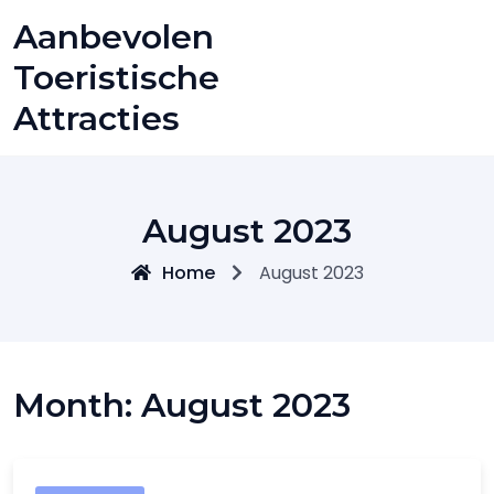
Skip
Aanbevolen
to
content
Toeristische
Attracties
August 2023
Home
August 2023
Month:
August 2023