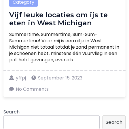
Category
Vijf leuke locaties om ijs te
eten in West Michigan
Summertime, Summertime, Sum-Sum-
Summertime! Voor mij is een uitje in West
Michigan niet totaal totdat je zand permanent in
je schoenen hebt, minstens één vuurvlieg in een
pot hebt gevangen, evenals ....
yffpj
September 15, 2023
No Comments
Search
Search