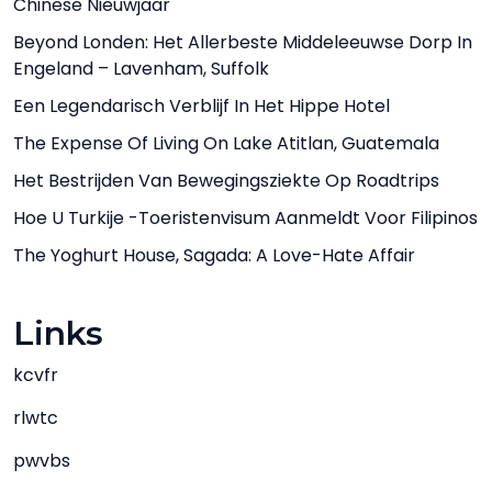
Chinese Nieuwjaar
Beyond Londen: Het Allerbeste Middeleeuwse Dorp In
Engeland – Lavenham, Suffolk
Een Legendarisch Verblijf In Het Hippe Hotel
The Expense Of Living On Lake Atitlan, Guatemala
Het Bestrijden Van Bewegingsziekte Op Roadtrips
Hoe U Turkije -toeristenvisum Aanmeldt Voor Filipinos
The Yoghurt House, Sagada: A Love-Hate Affair
Links
kcvfr
rlwtc
pwvbs