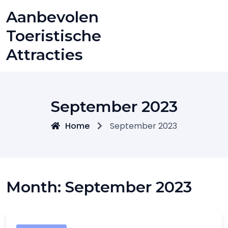
Skip
Aanbevolen
to
content
Toeristische
Attracties
September 2023
Home
September 2023
Month:
September 2023