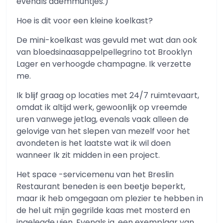
evenals ademmuntjes.)
Hoe is dit voor een kleine koelkast?
De mini-koelkast was gevuld met wat dan ook
van bloedsinaasappelpellegrino tot Brooklyn
Lager en verhoogde champagne. Ik verzette
me.
Ik blijf graag op locaties met 24/7 ruimtevaart,
omdat ik altijd werk, gewoonlijk op vreemde
uren vanwege jetlag, evenals vaak alleen de
gelovige van het slepen van mezelf voor het
avondeten is het laatste wat ik wil doen
wanneer Ik zit midden in een project.
Het space -servicemenu van het Breslin
Restaurant beneden is een beetje beperkt,
maar ik heb omgegaan om plezier te hebben in
de hel uit mijn gegrilde kaas met mosterd en
ingelegde uien. Evenals ja, een exemplaar van