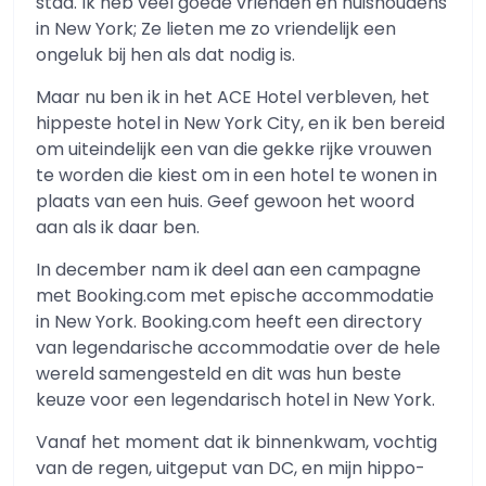
stad. Ik heb veel goede vrienden en huishoudens
in New York; Ze lieten me zo vriendelijk een
ongeluk bij hen als dat nodig is.
Maar nu ben ik in het ACE Hotel verbleven, het
hippeste hotel in New York City, en ik ben bereid
om uiteindelijk een van die gekke rijke vrouwen
te worden die kiest om in een hotel te wonen in
plaats van een huis. Geef gewoon het woord
aan als ik daar ben.
In december nam ik deel aan een campagne
met Booking.com met epische accommodatie
in New York. Booking.com heeft een directory
van legendarische accommodatie over de hele
wereld samengesteld en dit was hun beste
keuze voor een legendarisch hotel in New York.
Vanaf het moment dat ik binnenkwam, vochtig
van de regen, uitgeput van DC, en mijn hippo-