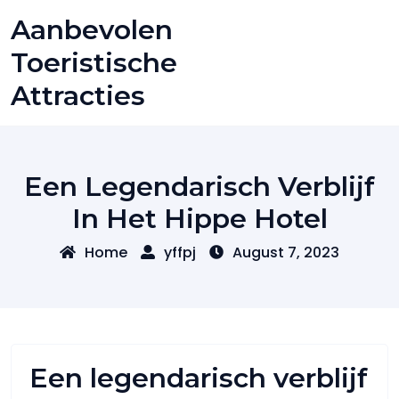
Skip
Aanbevolen
to
content
Toeristische
Attracties
Een Legendarisch Verblijf
In Het Hippe Hotel
Home
yffpj
August 7, 2023
Een legendarisch verblijf