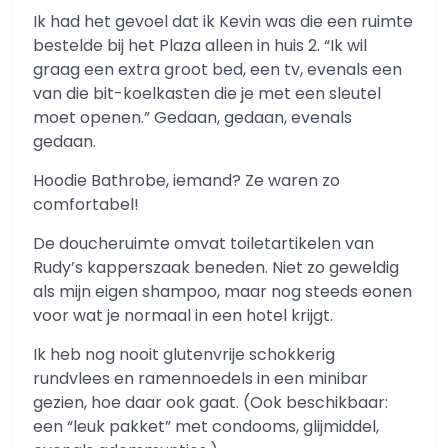
Ik had het gevoel dat ik Kevin was die een ruimte
bestelde bij het Plaza alleen in huis 2. “Ik wil
graag een extra groot bed, een tv, evenals een
van die bit-koelkasten die je met een sleutel
moet openen.” Gedaan, gedaan, evenals
gedaan.
Hoodie Bathrobe, iemand? Ze waren zo
comfortabel!
De doucheruimte omvat toiletartikelen van
Rudy’s kapperszaak beneden. Niet zo geweldig
als mijn eigen shampoo, maar nog steeds eonen
voor wat je normaal in een hotel krijgt.
Ik heb nog nooit glutenvrije schokkerig
rundvlees en ramennoedels in een minibar
gezien, hoe daar ook gaat. (Ook beschikbaar:
een “leuk pakket” met condooms, glijmiddel,