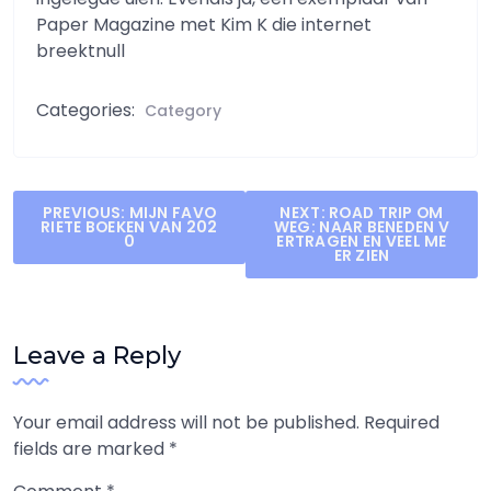
Paper Magazine met Kim K die internet
breektnull
Categories:
Category
Post
PREVIOUS:
MIJN FAVO
NEXT:
ROAD TRIP OM
RIETE BOEKEN VAN 202
WEG: NAAR BENEDEN V
navigation
0
ERTRAGEN EN VEEL ME
ER ZIEN
Leave a Reply
Your email address will not be published.
Required
fields are marked
*