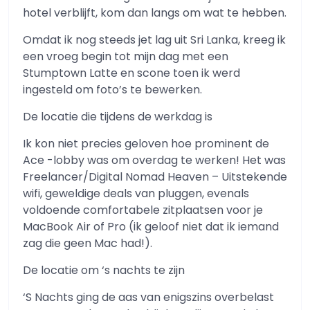
hotel verblijft, kom dan langs om wat te hebben.
Omdat ik nog steeds jet lag uit Sri Lanka, kreeg ik
een vroeg begin tot mijn dag met een
Stumptown Latte en scone toen ik werd
ingesteld om foto’s te bewerken.
De locatie die tijdens de werkdag is
Ik kon niet precies geloven hoe prominent de
Ace -lobby was om overdag te werken! Het was
Freelancer/Digital Nomad Heaven – Uitstekende
wifi, geweldige deals van pluggen, evenals
voldoende comfortabele zitplaatsen voor je
MacBook Air of Pro (ik geloof niet dat ik iemand
zag die geen Mac had!).
De locatie om ‘s nachts te zijn
‘S Nachts ging de aas van enigszins overbelast