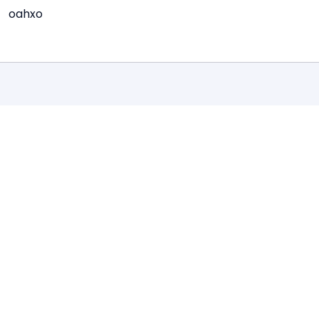
oahxo