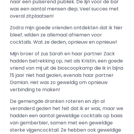
naar een pulserend publiek. De lijn voor de bar
was een aantal mensen diep; Veel succes met
overal zitplaatsen!
Zodra mijn goede vrienden ontdekten dat ik hier
bleef, wilden ze allemaal afnemen voor
cocktails. Wat ze deden, opnieuw en opnieuw!
Mijn broer of zus Sarah en haar partner Zack
hadden betrekking op, net als Kristin, een goede
vriend van mij uit de bioscoopkamp die ik in bijna
15 jaar niet had gezien, evenals haar partner
Damian. Het was zo geweldig om opnieuw
verbinding te maken!
De gemengde dranken roteren en zijn al
veranderd gezien het feit dat ik er was, maar we
hadden een aantal geweldige cocktails op basis
van gemberbier, samen met een geweldige
sterke vijgencocktail. Ze hebben ook geweldige