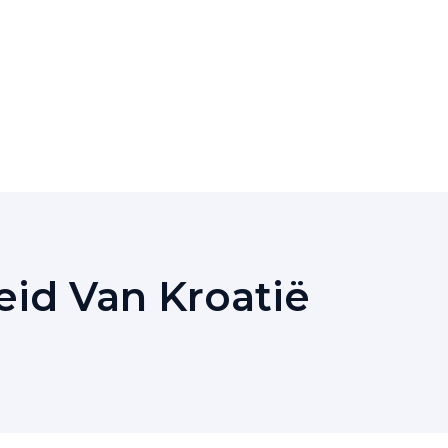
id Van Kroatië