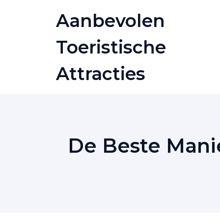
Skip
Aanbevolen
to
content
Toeristische
Attracties
De Beste Mani