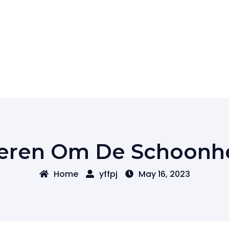
eren Om De Schoonhe
Home
yffpj
May 16, 2023