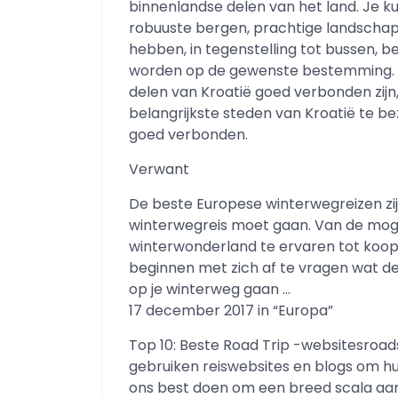
binnenlandse delen van het land. Je ku
robuuste bergen, prachtige landschap
hebben, in tegenstelling tot bussen, 
worden op de gewenste bestemming. U 
delen van Kroatië goed verbonden zijn
belangrijkste steden van Kroatië te be
goed verbonden.
Verwant
De beste Europese winterwegreizen zi
winterwegreis moet gaan. Van de mogel
winterwonderland te ervaren tot koopj
beginnen met zich af te vragen wat de
op je winterweg gaan …
17 december 2017 in “Europa”
Top 10: Beste Road Trip -websitesroa
gebruiken reiswebsites en blogs om h
ons best doen om een breed scala aan