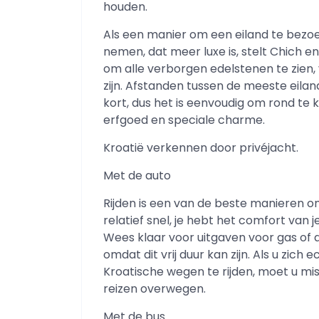
houden.
Als een manier om een eiland te bezoe
nemen, dat meer luxe is, stelt Chich en
om alle verborgen edelstenen te zien, 
zijn. Afstanden tussen de meeste eilande
kort, dus het is eenvoudig om rond te k
erfgoed en speciale charme.
Kroatië verkennen door privéjacht.
Met de auto
Rijden is een van de beste manieren om
relatief snel, je hebt het comfort van 
Wees klaar voor uitgaven voor gas of a
omdat dit vrij duur kan zijn. Als u zic
Kroatische wegen te rijden, moet u mi
reizen overwegen.
Met de bus