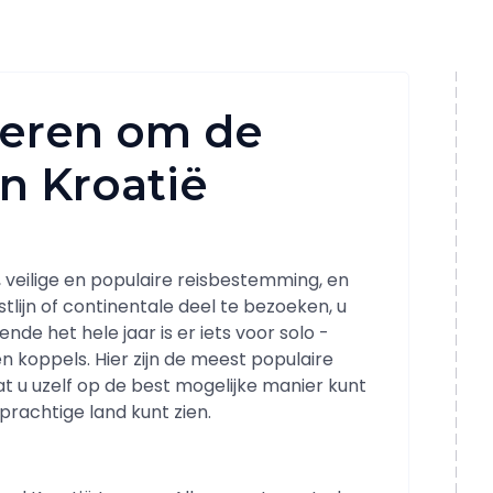
ieren om de
n Kroatië
, veilige en populaire reisbestemming, en
tlijn of continentale deel te bezoeken, u
ende het hele jaar is er iets voor solo -
en koppels. Hier zijn de meest populaire
t u uzelf op de best mogelijke manier kunt
prachtige land kunt zien.