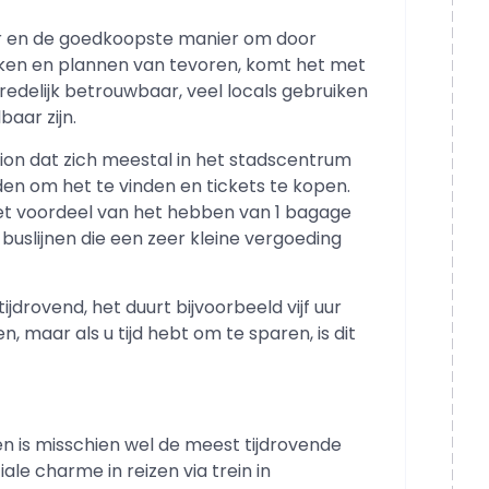
r en de goedkoopste manier om door
enken en plannen van tevoren, komt het met
 redelijk betrouwbaar, veel locals gebruiken
baar zijn.
tion dat zich meestal in het stadscentrum
inden om het te vinden en tickets te kopen.
et voordeel van het hebben van 1 bagage
buslijnen die een zeer kleine vergoeding
ijdrovend, het duurt bijvoorbeeld vijf uur
n, maar als u tijd hebt om te sparen, is dit
n is misschien wel de meest tijdrovende
ale charme in reizen via trein in