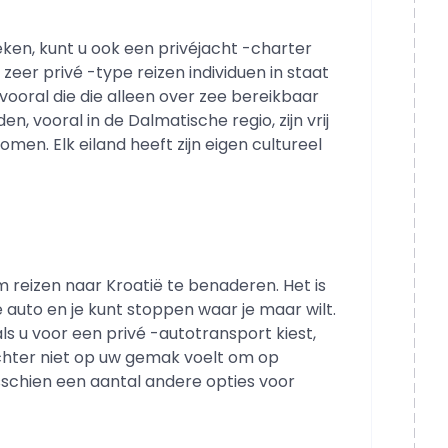
ken, kunt u ook een privéjacht -charter
 zeer privé -type reizen individuen in staat
vooral die die alleen over zee bereikbaar
n, vooral in de Dalmatische regio, zijn vrij
omen. Elk eiland heeft zijn eigen cultureel
 reizen naar Kroatië te benaderen. Het is
je auto en je kunt stoppen waar je maar wilt.
ls u voor een privé -autotransport kiest,
h echter niet op uw gemak voelt om op
sschien een aantal andere opties voor