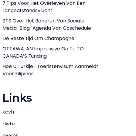
7 Tips Voor Het Overleven Van Een
Langeafstandsvlucht
BTS Over Het Beheren Van Sociale
Media-Blog-Agenda Van Coschedule
De Beste Tijd Om Champagne
OTTAWA: AN Impressive Go To TO
CANADA’S Funding
Hoe U Turkije -toeristenvisum Aanmeldt
Voor Filipinos
Links
kcvfr
rlwtc
pwvbs