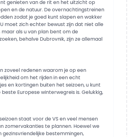
nt genieten van de rit en het uitzicht op
pen en de natuur. De overnachtingstreinen
bedden zodat je goed kunt slapen en wakker
moet zich echter bewust zijn dat niet alle
, maar als u van plan bent om de
zoeken, behalve Dubrovnik, zijn ze allemaal
jn zoveel redenen waarom je op een
ijkheid om het rijden in een echt
es en kortingen buiten het seizoen, u kunt
 beste Europese winterwegreis is. Gelukkig,
dseizoen staat voor de VS en veel mensen
un zomervakanties te plannen. Hoewel we
 gezinsvriendelijke bestemmingen,