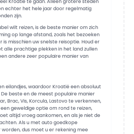
eel Kroatië te gaan. Alleen grotere steden
en echter het hele jaar door regelmatig
nden zijn.
abel wilt reizen, is de beste manier om zich
ming op lange afstand, zoals het bezoeken
 is misschien uw snelste reisoptie. Houd er
t alle prachtige plekken in het land zullen
 een andere zeer populaire manier van
en eilandjes, waardoor Kroatië een absoluut
. De beste en de meest populaire manier
ar, Brac, Vis, Korcula, Lastovo te verkennen,
n een geweldige optie om rond te reizen,
oet altijd vroeg aankomen, en als je niet de
wachten. Als u met auto goedkope
uur worden, dus moet u er rekening mee