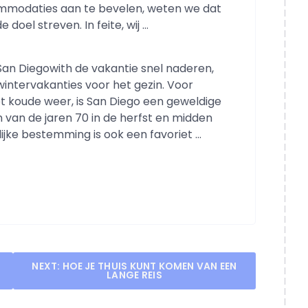
commodaties aan te bevelen, weten we dat
doel streven. In feite, wij …
San Diegowith de vakantie snel naderen,
 wintervakanties voor het gezin. Voor
t koude weer, is San Diego een geweldige
van de jaren 70 in de herfst en midden
lijke bestemming is ook een favoriet …
NEXT:
HOE JE THUIS KUNT KOMEN VAN EEN
LANGE REIS