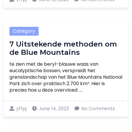
Category
7 Uitstekende methoden om
de Blue Mountains
te zien met de beryl-blauwe waas van
eucalyptische bossen, verspreidt het
grenslandschap van het Blue Mountains National
Park zich over praktisch 2.700 km². Hier is
precies hoe u deze overvloed ....
yffpj
June 14, 2023
No Comments