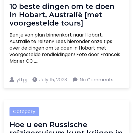
10 beste dingen om te doen
in Hobart, Australië [met
voorgestelde tours]
Ben je van plan binnenkort naar Hobart,
Australië te reizen? Lees hieronder onze tips
over de dingen om te doen in Hobart met
voorgestelde rondleidingen! Foto door Francois
Marier CC ....
yffpj
July 15, 2023
No Comments
Category
Hoe u een Russische
reizigersvisum kunt krijgen in