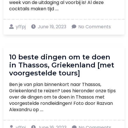
week van de uitdaging al voorbij is! Al deze
cocktails maken tijd ....
yffpj
June 19, 2023
No Comments
10 beste dingen om te doen
in Thassos, Griekenland [met
voorgestelde tours]
Ben je van plan binnenkort naar Thassos,
Griekenland te reizen? Lees hieronder onze tips
over de dingen om te doen in Thassos met
voorgestelde rondleidingen! Foto door Razvan
Alexandru op ....
yffpj
June 16, 2023
No Comments