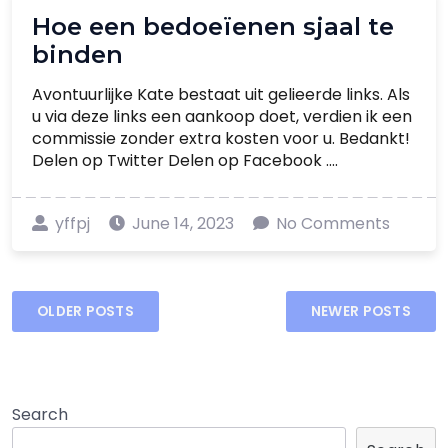
Hoe een bedoeïenen sjaal te
binden
Avontuurlijke Kate bestaat uit gelieerde links. Als
u via deze links een aankoop doet, verdien ik een
commissie zonder extra kosten voor u. Bedankt!
Delen op Twitter Delen op Facebook ....
yffpj
June 14, 2023
No Comments
Posts
OLDER POSTS
NEWER POSTS
navigation
Search