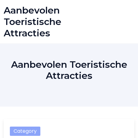
Skip
Aanbevolen
to
content
Toeristische
Attracties
Aanbevolen Toeristische
Attracties
Category