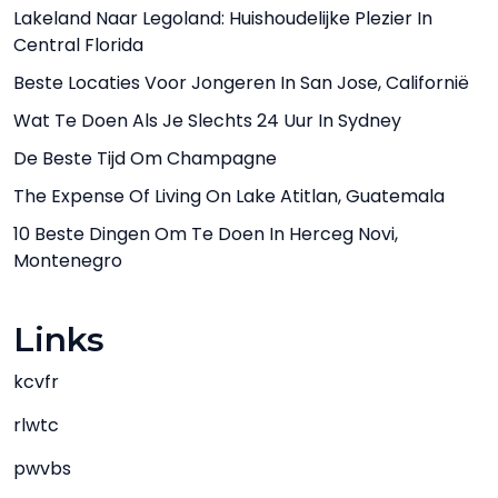
Lakeland Naar Legoland: Huishoudelijke Plezier In
Central Florida
Beste Locaties Voor Jongeren In San Jose, Californië
Wat Te Doen Als Je Slechts 24 Uur In Sydney
De Beste Tijd Om Champagne
The Expense Of Living On Lake Atitlan, Guatemala
10 Beste Dingen Om Te Doen In Herceg Novi,
Montenegro
Links
kcvfr
rlwtc
pwvbs