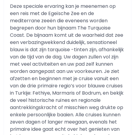
Deze speciale ervaring kan je meenemen op
een reis met de Egeïsche Zee en de
mediterrane zeeën die eveneens worden
begrepen door hun bijnaam The Turquoise
Coast. De bijnaam komt uit de waarheid dat zee
een verbazingwekkend duidelijk, sensationeel
blauw is dat zijn tarquoise -tinten zijn, afhankelijk
van de tijd van de dag. Uw dagen zullen vol zijn
met veel activiteiten en uw pad zelf kunnen
worden aangepast aan uw voorkeuren. Je ziet
afzetten en beginnen met je cruise vanuit een
van de drie primaire regio’s voor blauwe cruises
in Turkije: Fethiye, Marmaris of Bodrum, en bekijk
de veel historische ruïnes en regionale
aantrekkingskracht of misschien weg drukte op
enkele persoonlijke baaien. Alle cruises kunnen
zeven dagen of langer meegaan, evenals het
primaire idee gaat echt over het genieten van