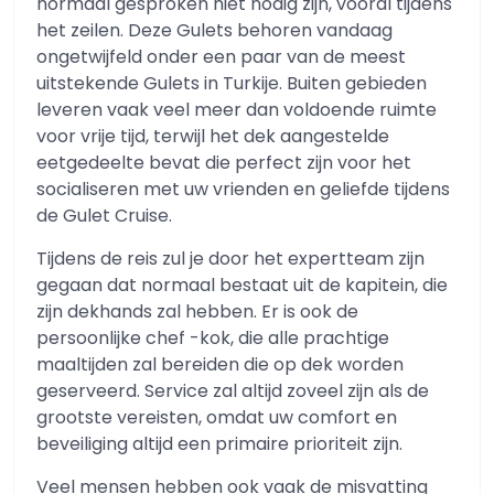
normaal gesproken niet nodig zijn, vooral tijdens
het zeilen. Deze Gulets behoren vandaag
ongetwijfeld onder een paar van de meest
uitstekende Gulets in Turkije. Buiten gebieden
leveren vaak veel meer dan voldoende ruimte
voor vrije tijd, terwijl het dek aangestelde
eetgedeelte bevat die perfect zijn voor het
socialiseren met uw vrienden en geliefde tijdens
de Gulet Cruise.
Tijdens de reis zul je door het expertteam zijn
gegaan dat normaal bestaat uit de kapitein, die
zijn dekhands zal hebben. Er is ook de
persoonlijke chef -kok, die alle prachtige
maaltijden zal bereiden die op dek worden
geserveerd. Service zal altijd zoveel zijn als de
grootste vereisten, omdat uw comfort en
beveiliging altijd een primaire prioriteit zijn.
Veel mensen hebben ook vaak de misvatting