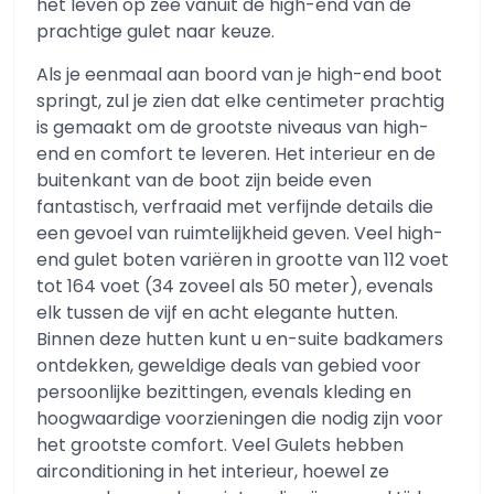
het leven op zee vanuit de high-end van de
prachtige gulet naar keuze.
Als je eenmaal aan boord van je high-end boot
springt, zul je zien dat elke centimeter prachtig
is gemaakt om de grootste niveaus van high-
end en comfort te leveren. Het interieur en de
buitenkant van de boot zijn beide even
fantastisch, verfraaid met verfijnde details die
een gevoel van ruimtelijkheid geven. Veel high-
end gulet boten variëren in grootte van 112 voet
tot 164 voet (34 zoveel als 50 meter), evenals
elk tussen de vijf en acht elegante hutten.
Binnen deze hutten kunt u en-suite badkamers
ontdekken, geweldige deals van gebied voor
persoonlijke bezittingen, evenals kleding en
hoogwaardige voorzieningen die nodig zijn voor
het grootste comfort. Veel Gulets hebben
airconditioning in het interieur, hoewel ze