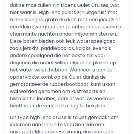
dat ze moe zullen zijn tijdens Gulet Cruises, wat
niet waar is. High-end gulets zijn uitgerust met
ruime lounges, grote dekken met een jacuzzi of
een klein zwembad om te ontspannen, evenals
charmante nachten onder miljoenen sterren.
Deze boten bieden ook leuk waterspeelgoed
zoals jetski’s, paddleboards, kajaks, evenals
andere speelgoed die het beste zijn voor
degenen die actief willen blijven en plezier op
het water willen hebben. Wanneer u aan de
oppervlakte komt op de Gulet dankzij de
gemotoriseerde rubberbootboot, kunt u aan
wal worden genomen om kustresorts en
historische locaties, bars of wat uw voorkeur
heeft voor de verstrekte dag te bekijken.
Dit type high-end cruise is zojuist gemaakt om
iedereen aan boord te voorzien van een
onvergetelijke cruise-ervaring, dus iedereen