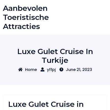
Skip
Aanbevolen
to
content
Toeristische
Attracties
Luxe Gulet Cruise In
Turkije
Home
yffpj
June 21, 2023
Luxe Gulet Cruise in