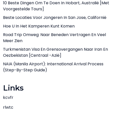
10 Beste Dingen Om Te Doen In Hobart, Australië [met
Voorgestelde Tours]
Beste Locaties Voor Jongeren In San Jose, Californië
Hoe U In Het Kamperen Kunt Komen
Road Trip Omweg: Naar Beneden Vertragen En Veel
Meer Zien
Turkmenistan Visa En Grensovergangen Naar Iran En
Oezbekistan [Centraal -Azië]
NAIA (Manila Airport): International Arrival Process
(Step-By-Step Guide)
Links
kcvfr
rlwtc