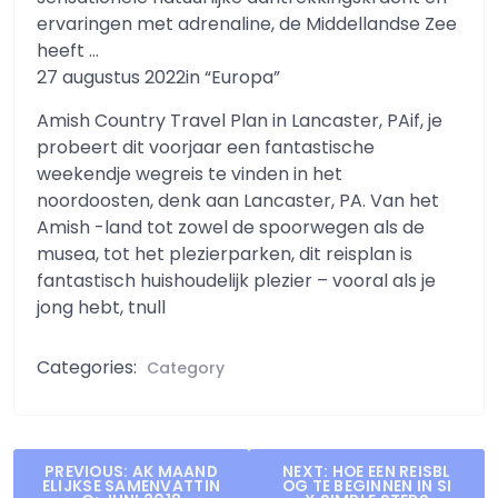
ervaringen met adrenaline, de Middellandse Zee
heeft …
27 augustus 2022in “Europa”
Amish Country Travel Plan in Lancaster, PAif, je
probeert dit voorjaar een fantastische
weekendje wegreis te vinden in het
noordoosten, denk aan Lancaster, PA. Van het
Amish -land tot zowel de spoorwegen als de
musea, tot het plezierparken, dit reisplan is
fantastisch huishoudelijk plezier – vooral als je
jong hebt, tnull
Categories:
Category
Post
PREVIOUS:
AK MAAND
NEXT:
HOE EEN REISBL
ELIJKSE SAMENVATTIN
OG TE BEGINNEN IN SI