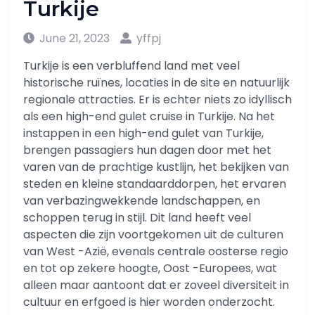
Turkije
June 21, 2023
yffpj
Turkije is een verbluffend land met veel
historische ruïnes, locaties in de site en natuurlijk
regionale attracties. Er is echter niets zo idyllisch
als een high-end gulet cruise in Turkije. Na het
instappen in een high-end gulet van Turkije,
brengen passagiers hun dagen door met het
varen van de prachtige kustlijn, het bekijken van
steden en kleine standaarddorpen, het ervaren
van verbazingwekkende landschappen, en
schoppen terug in stijl. Dit land heeft veel
aspecten die zijn voortgekomen uit de culturen
van West -Azië, evenals centrale oosterse regio
en tot op zekere hoogte, Oost -Europees, wat
alleen maar aantoont dat er zoveel diversiteit in
cultuur en erfgoed is hier worden onderzocht.