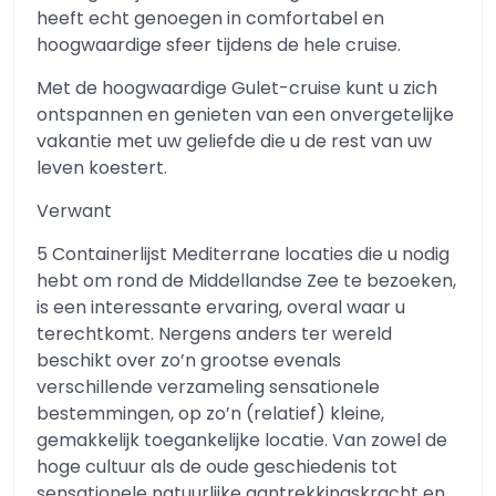
heeft echt genoegen in comfortabel en
hoogwaardige sfeer tijdens de hele cruise.
Met de hoogwaardige Gulet-cruise kunt u zich
ontspannen en genieten van een onvergetelijke
vakantie met uw geliefde die u de rest van uw
leven koestert.
Verwant
5 Containerlijst Mediterrane locaties die u nodig
hebt om rond de Middellandse Zee te bezoeken,
is een interessante ervaring, overal waar u
terechtkomt. Nergens anders ter wereld
beschikt over zo’n grootse evenals
verschillende verzameling sensationele
bestemmingen, op zo’n (relatief) kleine,
gemakkelijk toegankelijke locatie. Van zowel de
hoge cultuur als de oude geschiedenis tot
sensationele natuurlijke aantrekkingskracht en