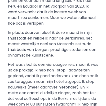
plannen voor een maand lang solo -reis naar
Peru en Ecuador in het voorjaar van 2020. Ik
werd verwacht dat ik de laatste week van
maart zou aankomen. Maar we weten allemaal
hoe dat is verlopen.
In plaats daarvan bleef ik deze maand in mijn
thuisstaat en reisde ik naar de Berkshires, het
meest westelijke deel van Massachusetts, de
thuisbasis van bergen, prachtige steden en een
dynamische kunstscene.
Het was slechts een vierdaagse reis, maar ik was
uit de praktijk. Ik heb non -stop -activiteiten
gepland, zodat ik goed onderzoek kon doen en ik
zou teruggaan naar mijn hotel uitgeput. Ik sliep
nauwelijks (meer daarover hieronder). En ik
miste een aantal duidelijke dingen, zoals het feit
dat veel coffeeshops in de Berkshires tijdens de
week om 14:00 uur sluiten (waarom?! Ik heb mijn