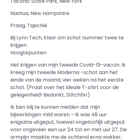
Taconic State Park, New York
Nashua, New Hampshire
Praag, Tsjechië
Bij Lynn Tech, klaar om schot nummer twee te
krijgen.
Hoogtepunten
Het krijgen van mijn tweede Covid-19-vaccin. Ik
kreeg mijn tweede Moderna -schot aan het
einde van de maand, vier weken na het eerste
schot. (Praat over het ideale T-shirt voor de
gelegenheid! Bedankt, Stitchfix!)
Ik ben blij te kunnen melden dat mijn
bijwerkingen mild waren – ik was 48 uur
enigszins uitgeput, hoewel ongelooflijk uitgeput
voor ongeveer een uur 24 tot en met uur 27. De
armpijn maakte me de ochtend erna wakker,