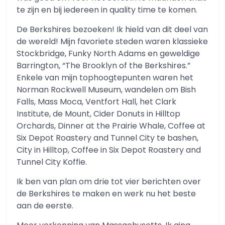
te zijn en bij iedereen in quality time te komen.
De Berkshires bezoeken! Ik hield van dit deel van
de wereld! Mijn favoriete steden waren klassieke
Stockbridge, Funky North Adams en geweldige
Barrington, “The Brooklyn of the Berkshires.”
Enkele van mijn tophoogtepunten waren het
Norman Rockwell Museum, wandelen om Bish
Falls, Mass Moca, Ventfort Hall, het Clark
Institute, de Mount, Cider Donuts in Hilltop
Orchards, Dinner at the Prairie Whale, Coffee at
Six Depot Roastery and Tunnel City te bashen,
City in Hilltop, Coffee in Six Depot Roastery and
Tunnel City Koffie.
Ik ben van plan om drie tot vier berichten over
de Berkshires te maken en werk nu het beste
aan de eerste.