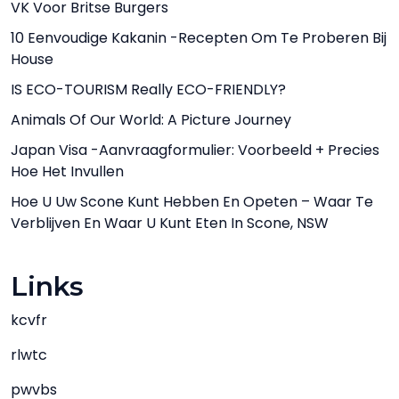
VK Voor Britse Burgers
10 Eenvoudige Kakanin -recepten Om Te Proberen Bij
House
IS ECO-TOURISM Really ECO-FRIENDLY?
Animals Of Our World: A Picture Journey
Japan Visa -aanvraagformulier: Voorbeeld + Precies
Hoe Het Invullen
Hoe U Uw Scone Kunt Hebben En Opeten – Waar Te
Verblijven En Waar U Kunt Eten In Scone, NSW
Links
kcvfr
rlwtc
pwvbs