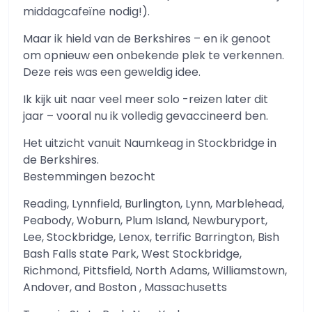
middagcafeïne nodig!).
Maar ik hield van de Berkshires – en ik genoot
om opnieuw een onbekende plek te verkennen.
Deze reis was een geweldig idee.
Ik kijk uit naar veel meer solo -reizen later dit
jaar – vooral nu ik volledig gevaccineerd ben.
Het uitzicht vanuit Naumkeag in Stockbridge in
de Berkshires.
Bestemmingen bezocht
Reading, Lynnfield, Burlington, Lynn, Marblehead,
Peabody, Woburn, Plum Island, Newburyport,
Lee, Stockbridge, Lenox, terrific Barrington, Bish
Bash Falls state Park, West Stockbridge,
Richmond, Pittsfield, North Adams, Williamstown,
Andover, and Boston , Massachusetts