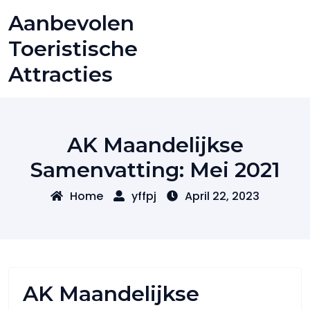
Skip
Aanbevolen
to
content
Toeristische
Attracties
AK Maandelijkse
Samenvatting: Mei 2021
Home
yffpj
April 22, 2023
AK Maandelijkse