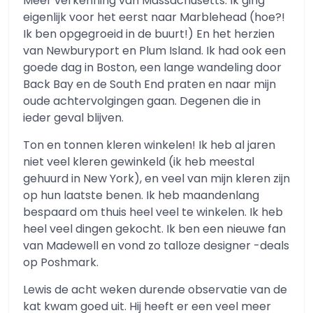
Meer verkenning van Massachusetts. Ik ging
eigenlijk voor het eerst naar Marblehead (hoe?!
Ik ben opgegroeid in de buurt!) En het herzien
van Newburyport en Plum Island. Ik had ook een
goede dag in Boston, een lange wandeling door
Back Bay en de South End praten en naar mijn
oude achtervolgingen gaan. Degenen die in
ieder geval blijven.
Ton en tonnen kleren winkelen! Ik heb al jaren
niet veel kleren gewinkeld (ik heb meestal
gehuurd in New York), en veel van mijn kleren zijn
op hun laatste benen. Ik heb maandenlang
bespaard om thuis heel veel te winkelen. Ik heb
heel veel dingen gekocht. Ik ben een nieuwe fan
van Madewell en vond zo talloze designer -deals
op Poshmark.
Lewis de acht weken durende observatie van de
kat kwam goed uit. Hij heeft er een veel meer