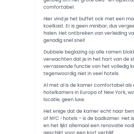
comfortabel.
Hier vind je het buffet ook met een 
koelkast. Er is geen minibar, dus verge
halen. Het ontbreken van verleiding v
genadig snel snel!
Dubbele beglazing op alle ramen blokk
verwachten dat je in het hart van de s
verrassende functie van het volledig 
tegenwoordig niet in veel hotels.
Al met al is de kamer comfortabel als e
hotelkamers in Europa of New York, wa
locatie, geen luxe.
Het enige dat de kamer echt naar bened
of NYC -hotels – is de badkamer. Het is
en het lijkt allemaal een renovatie nod
geschikt voor een kort verblijf.