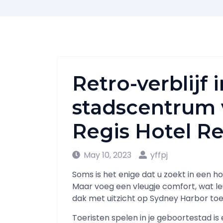
Retro-verblijf 
stadscentrum 
Regis Hotel R
May 10, 2023
yffpj
Soms is het enige dat u zoekt in een 
Maar voeg een vleugje comfort, wat l
dak met uitzicht op Sydney Harbor toe,
Toeristen spelen in je geboortestad is e