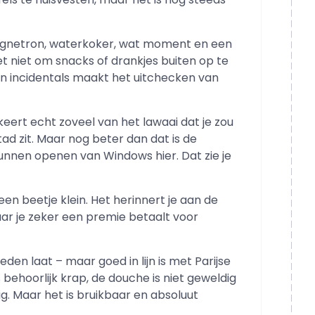
magnetron, waterkoker, wat moment en een
et niet om snacks of drankjes buiten op te
an incidentals maakt het uitchecken van
eert echt zoveel van het lawaai dat je zou
tad zit. Maar nog beter dan dat is de
kunnen openen van Windows hier. Dat zie je
en beetje klein. Het herinnert je aan de
ar je zeker een premie betaalt voor
en laat – maar goed in lijn is met Parijse
 behoorlijk krap, de douche is niet geweldig
ig. Maar het is bruikbaar en absoluut