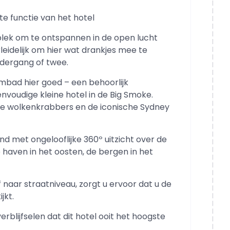
e functie van het hotel
plek om te ontspannen in de open lucht
leidelijk om hier wat drankjes mee te
dergang of twee.
wembad hier goed – een behoorlijk
nvoudige kleine hotel in de Big Smoke.
e wolkenkrabbers en de iconische Sydney
ond met ongelooflijke 360º uitzicht over de
haven in het oosten, de bergen in het
naar straatniveau, zorgt u ervoor dat u de
jkt.
verblijfselen dat dit hotel ooit het hoogste