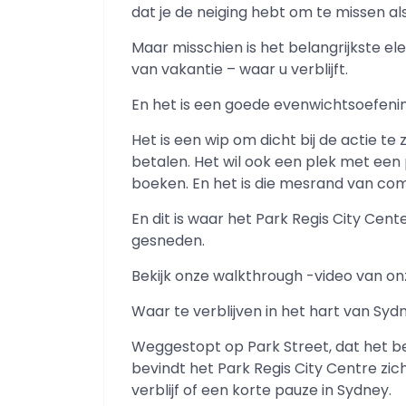
dat je de neiging hebt om te missen als 
Maar misschien is het belangrijkste el
van vakantie – waar u verblijft.
En het is een goede evenwichtsoefeni
Het is een wip om dicht bij de actie te 
betalen. Het wil ook een plek met een
boeken. En het is die mesrand van com
En dit is waar het Park Regis City Cent
gesneden.
Bekijk onze walkthrough -video van onz
Waar te verblijven in het hart van Syd
Weggestopt op Park Street, dat het b
bevindt het Park Regis City Centre zi
verblijf of een korte pauze in Sydney.