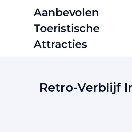
Skip
Aanbevolen
to
content
Toeristische
Attracties
Retro-Verblijf