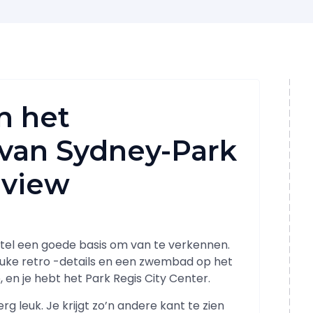
in het
van Sydney-Park
eview
hotel een goede basis om van te verkennen.
euke retro -details en een zwembad op het
 en je hebt het Park Regis City Center.
rg leuk. Je krijgt zo’n andere kant te zien