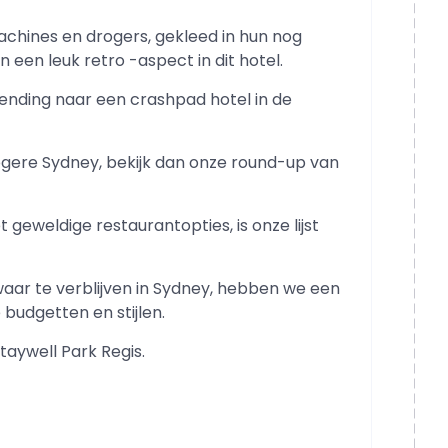
hines en drogers, gekleed in hun nog
 een leuk retro -aspect in dit hotel.
wending naar een crashpad hotel in de
ogere Sydney, bekijk dan onze round-up van
 geweldige restaurantopties, is onze lijst
waar te verblijven in Sydney, hebben we een
 budgetten en stijlen.
aywell Park Regis.