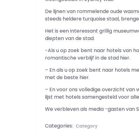
De lijnen van rommelende oude wasmac
steeds heldere turquoise staal, brengen
Het is een interessant grillig museum
diepten van de stad.
-Als u op zoek bent naar hotels van h
romantische verblijf in de stad hier.
– En als u op zoek bent naar hotels met
met de beste hier.
– En voor ons volledige overzicht van 
lijst met hotels samengesteld voor alle
We verbleven als media -gasten van St
Categories:
Category