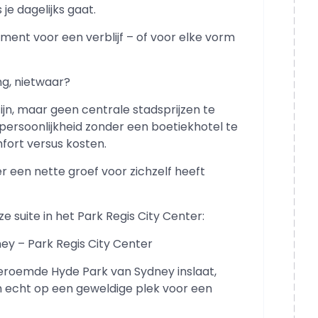
je dagelijks gaat.
ement voor een verblijf – of voor elke vorm
ng, nietwaar?
zijn, maar geen centrale stadsprijzen te
 persoonlijkheid zonder een boetiekhotel te
fort versus kosten.
er een nette groef voor zichzelf heeft
e suite in het Park Regis City Center:
ney – Park Regis City Center
eroemde Hyde Park van Sydney inslaat,
ch echt op een geweldige plek voor een