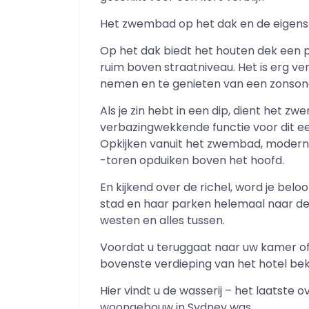
Het zwembad op het dak en de eigenst
Op het dak biedt het houten dek een 
ruim boven straatniveau. Het is erg ver
nemen en te genieten van een zonson
Als je zin hebt in een dip, dient het z
verbazingwekkende functie voor dit ee
Opkijken vanuit het zwembad, modern
-toren opduiken boven het hoofd.
En kijkend over de richel, word je belo
stad en haar parken helemaal naar de 
westen en alles tussen.
Voordat u teruggaat naar uw kamer of 
bovenste verdieping van het hotel beki
Hier vindt u de wasserij – het laatste o
woongebouw in Sydney was.