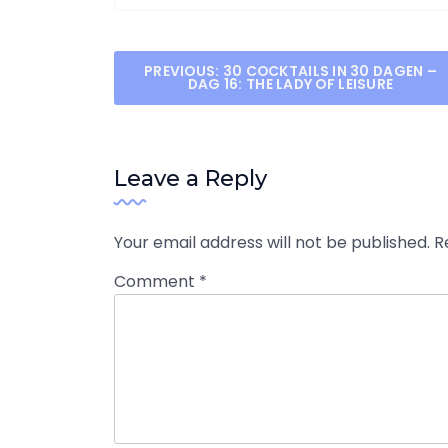
Post
PREVIOUS:
30 COCKTAILS IN 30 DAGEN –
DAG 16: THE LADY OF LEISURE
navigation
Leave a Reply
Your email address will not be published.
R
Comment
*