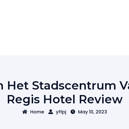
 In Het Stadscentrum 
Regis Hotel Review
Home
yffpj
May 10, 2023