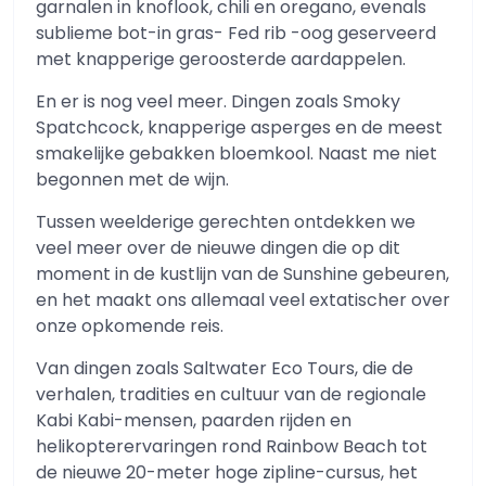
garnalen in knoflook, chili en oregano, evenals
sublieme bot-in gras- Fed rib -oog geserveerd
met knapperige geroosterde aardappelen.
En er is nog veel meer. Dingen zoals Smoky
Spatchcock, knapperige asperges en de meest
smakelijke gebakken bloemkool. Naast me niet
begonnen met de wijn.
Tussen weelderige gerechten ontdekken we
veel meer over de nieuwe dingen die op dit
moment in de kustlijn van de Sunshine gebeuren,
en het maakt ons allemaal veel extatischer over
onze opkomende reis.
Van dingen zoals Saltwater Eco Tours, die de
verhalen, tradities en cultuur van de regionale
Kabi Kabi-mensen, paarden rijden en
helikopterervaringen rond Rainbow Beach tot
de nieuwe 20-meter hoge zipline-cursus, het