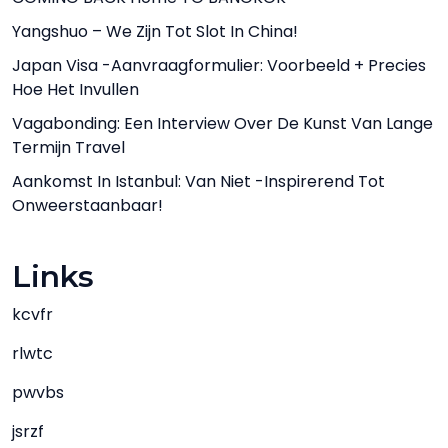
Yangshuo – We Zijn Tot Slot In China!
Japan Visa -aanvraagformulier: Voorbeeld + Precies
Hoe Het Invullen
Vagabonding: Een Interview Over De Kunst Van Lange
Termijn Travel
Aankomst In Istanbul: Van Niet -inspirerend Tot
Onweerstaanbaar!
Links
kcvfr
rlwtc
pwvbs
jsrzf