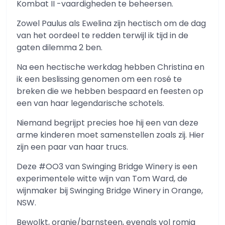
Kombat II -vaardigheden te beheersen.
Zowel Paulus als Ewelina zijn hectisch om de dag
van het oordeel te redden terwijl ik tijd in de
gaten dilemma 2 ben.
Na een hectische werkdag hebben Christina en
ik een beslissing genomen om een ​​rosé te
breken die we hebben bespaard en feesten op
een van haar legendarische schotels.
Niemand begrijpt precies hoe hij een van deze
arme kinderen moet samenstellen zoals zij. Hier
zijn een paar van haar trucs.
Deze #OO3 van Swinging Bridge Winery is een
experimentele witte wijn van Tom Ward, de
wijnmaker bij Swinging Bridge Winery in Orange,
NSW.
Bewolkt, oranje/barnsteen, evenals vol romig