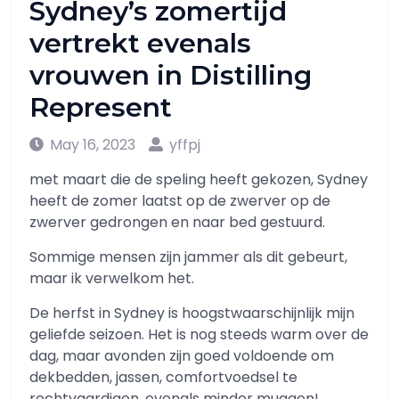
Sydney’s zomertijd
vertrekt evenals
vrouwen in Distilling
Represent
May 16, 2023
yffpj
met maart die de speling heeft gekozen, Sydney
heeft de zomer laatst op de zwerver op de
zwerver gedrongen en naar bed gestuurd.
Sommige mensen zijn jammer als dit gebeurt,
maar ik verwelkom het.
De herfst in Sydney is hoogstwaarschijnlijk mijn
geliefde seizoen. Het is nog steeds warm over de
dag, maar avonden zijn goed voldoende om
dekbedden, jassen, comfortvoedsel te
rechtvaardigen, evenals minder muggen!