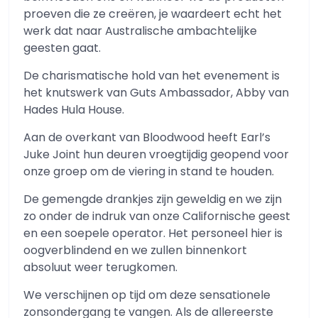
proeven die ze creëren, je waardeert echt het
werk dat naar Australische ambachtelijke
geesten gaat.
De charismatische hold van het evenement is
het knutswerk van Guts Ambassador, Abby van
Hades Hula House.
Aan de overkant van Bloodwood heeft Earl’s
Juke Joint hun deuren vroegtijdig geopend voor
onze groep om de viering in stand te houden.
De gemengde drankjes zijn geweldig en we zijn
zo onder de indruk van onze Californische geest
en een soepele operator. Het personeel hier is
oogverblindend en we zullen binnenkort
absoluut weer terugkomen.
We verschijnen op tijd om deze sensationele
zonsondergang te vangen. Als de allereerste