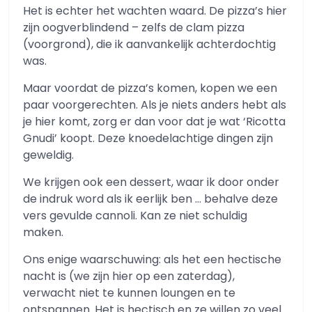
Het is echter het wachten waard. De pizza’s hier
zijn oogverblindend – zelfs de clam pizza
(voorgrond), die ik aanvankelijk achterdochtig
was.
Maar voordat de pizza’s komen, kopen we een
paar voorgerechten. Als je niets anders hebt als
je hier komt, zorg er dan voor dat je wat ‘Ricotta
Gnudi’ koopt. Deze knoedelachtige dingen zijn
geweldig.
We krijgen ook een dessert, waar ik door onder
de indruk word als ik eerlijk ben … behalve deze
vers gevulde cannoli. Kan ze niet schuldig
maken.
Ons enige waarschuwing: als het een hectische
nacht is (we zijn hier op een zaterdag),
verwacht niet te kunnen loungen en te
ontspannen. Het is hectisch en ze willen zo veel