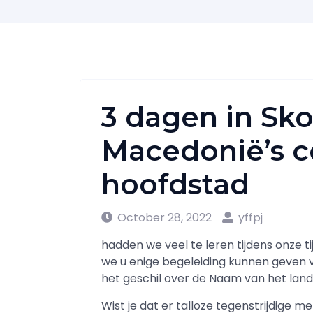
3 dagen in Sko
Macedonië’s c
hoofdstad
October 28, 2022
yffpj
hadden we veel te leren tijdens onze ti
we u enige begeleiding kunnen geven v
het geschil over de Naam van het land
Wist je dat er talloze tegenstrijdige m