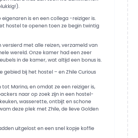
ukkig!).
igenaren is en een collega -reiziger is.
t hostel te openen toen ze begin twintig
 versierd met alle reizen, verzameld van
hele wereld. Onze kamer had een zeer
els in de kamer, wat altijd een bonus is.
ebied bij het hostel – en Zhile Curious
ot Marina, en omdat ze een reiziger is,
ackers naar op zoek zijn in een hostel-
 keuken, wasserette, ontbijt en schone
am deze plek met Zhile, de lieve Golden
den uitgelost en een snel kopje koffie