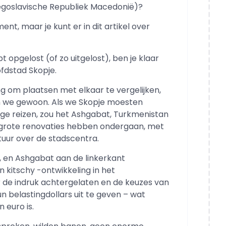
goslavische Republiek Macedonië)?
ent, maar je kunt er in dit artikel over
opgelost (of zo uitgelost), ben je klaar
fdstad Skopje.
ng om plaatsen met elkaar te vergelijken,
n we gewoon. Als we Skopje moesten
ige reizen, zou het Ashgabat, Turkmenistan
al grote renovaties hebben ondergaan, met
tuur over de stadscentra.
 en Ashgabat aan de linkerkant
n kitschy -ontwikkeling in het
r de indruk achtergelaten en de keuzes van
un belastingdollars uit te geven – wat
 euro is.