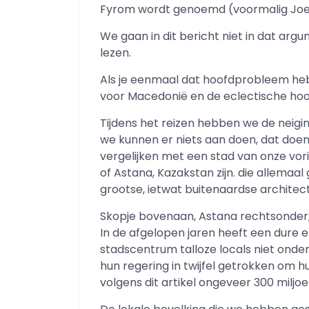
Fyrom wordt genoemd (voormalig Joe
We gaan in dit bericht niet in dat argum
lezen.
Als je eenmaal dat hoofdprobleem hebt 
voor Macedonië en de eclectische hoo
Tijdens het reizen hebben we de neigi
we kunnen er niets aan doen, dat doe
vergelijken met een stad van onze vor
of Astana, Kazakstan zijn. die allema
grootse, ietwat buitenaardse architec
Skopje bovenaan, Astana rechtsonder,
In de afgelopen jaren heeft een dure e
stadscentrum talloze locals niet onde
hun regering in twijfel getrokken om h
volgens dit artikel ongeveer 300 miljoen