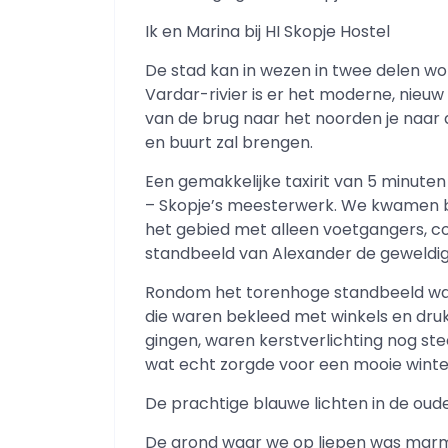
Ik en Marina bij HI Skopje Hostel
De stad kan in wezen in twee delen wo
Vardar-rivier is er het moderne, nieuw
van de brug naar het noorden je naar
en buurt zal brengen.
Een gemakkelijke taxirit van 5 minute
– Skopje’s meesterwerk. We kwamen 
het gebied met alleen voetgangers, 
standbeeld van Alexander de geweldig
Rondom het torenhoge standbeeld waren
die waren bekleed met winkels en druk
gingen, waren kerstverlichting nog s
wat echt zorgde voor een mooie wint
De prachtige blauwe lichten in de oud
De grond waar we op liepen was marme