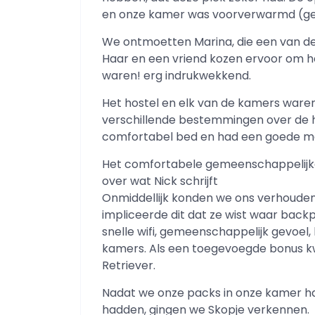
en onze kamer was voorverwarmd (gel
We ontmoetten Marina, die een van de e
Haar en een vriend kozen ervoor om he
waren! erg indrukwekkend.
Het hostel en elk van de kamers waren
verschillende bestemmingen over de 
comfortabel bed en had een goede meub
Het comfortabele gemeenschappelijke g
over wat Nick schrijft
Onmiddellijk konden we ons verhouden t
impliceerde dit dat ze wist waar backp
snelle wifi, gemeenschappelijk gevoel,
kamers. Als een toegevoegde bonus kw
Retriever.
Nadat we onze packs in onze kamer had
hadden, gingen we Skopje verkennen.