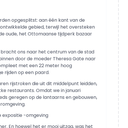
rden opgesplitst: aan één kant van de
 ontwikkelde gebied, terwijl het oversteken
 de oude, het Ottomaanse tijdperk bazaar
n bracht ons naar het centrum van de stad
binnen door de moeder Theresa Gate naar
compleet met een 22 meter hoog
e rijden op een paard.
 rijstroken die uit dit middelpunt leidden,
ke restaurants. Omdat we in januari
teeds geregen op de lantaarns en gebouwen,
eromgeving.
e expositie -omgeving
r. En hoewel het er mooi uitzag, was het