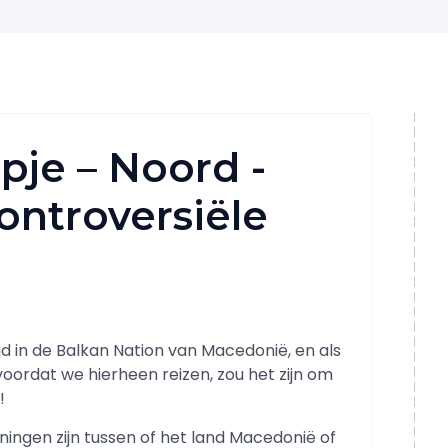
pje – Noord -
ontroversiële
jd in de Balkan Nation van Macedonië, en als
oordat we hierheen reizen, zou het zijn om
!
eningen zijn tussen of het land Macedonië of