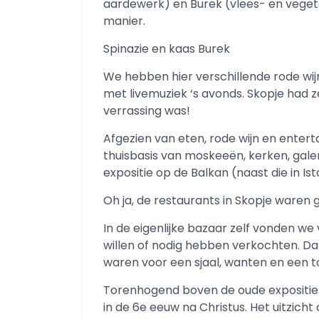
aardewerk) en Burek (vlees- en veget
manier.
Spinazie en kaas Burek
We hebben hier verschillende rode wij
met livemuziek ‘s avonds. Skopje had z
verrassing was!
Afgezien van eten, rode wijn en enter
thuisbasis van moskeeën, kerken, gale
expositie op de Balkan (naast die in Ist
Oh ja, de restaurants in Skopje waren 
In de eigenlijke bazaar zelf vonden we
willen of nodig hebben verkochten. D
waren voor een sjaal, wanten en een t
Torenhogend boven de oude expositie 
in de 6e eeuw na Christus. Het uitzicht