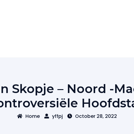
In Skopje – Noord -Ma
ontroversiële Hoofdst
Home
yffpj
October 28, 2022